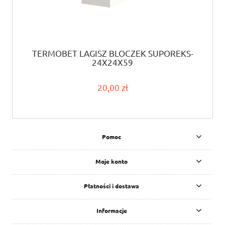
TERMOBET LAGISZ BLOCZEK SUPOREKS-
24X24X59
20,00 zł
Pomoc
Moje konto
Płatności i dostawa
Informacje