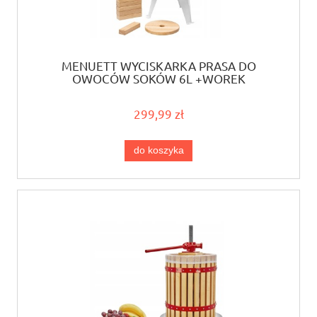
MENUETT WYCISKARKA PRASA DO
OWOCÓW SOKÓW 6L +WOREK
299,99 zł
do koszyka