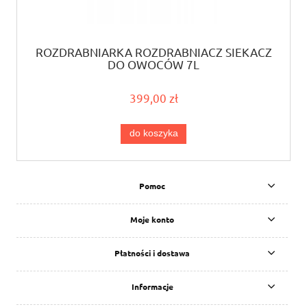
ROZDRABNIARKA ROZDRABNIACZ SIEKACZ
DO OWOCÓW 7L
399,00 zł
do koszyka
Pomoc
Moje konto
Płatności i dostawa
Informacje