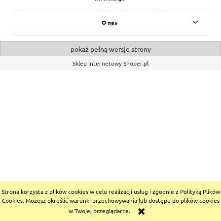
O nas
pokaż pełną wersję strony
Sklep internetowy Shoper.pl
Strona korzysta z plików cookies w celu realizacji usług i zgodnie z Polityką Plików
Cookies. Możesz określić warunki przechowywania lub dostępu do plików cookies
w Twojej przeglądarce.