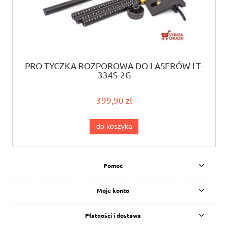
PRO TYCZKA ROZPOROWA DO LASERÓW LT-
334S-2G
399,90 zł
do koszyka
Pomoc
Moje konto
Płatności i dostawa