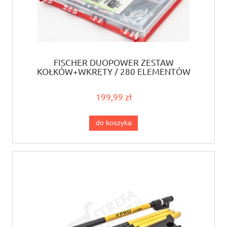
FISCHER DUOPOWER ZESTAW
KOŁKÓW+WKRĘTY / 280 ELEMENTÓW
199,99 zł
do koszyka