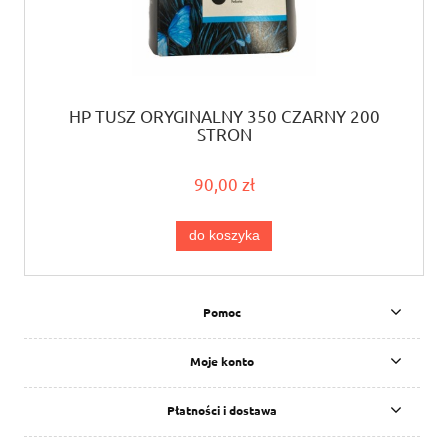
HP TUSZ ORYGINALNY 350 CZARNY 200
STRON
90,00 zł
do koszyka
Pomoc
Moje konto
Płatności i dostawa