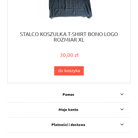
STALCO KOSZULKA T-SHIRT BONO LOGO
ROZMIAR XL
30,00 zł
do koszyka
Pomoc
Moje konto
Płatności i dostawa