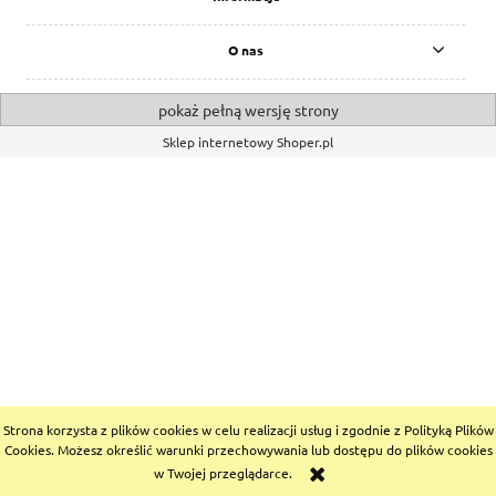
O nas
pokaż pełną wersję strony
Sklep internetowy Shoper.pl
Strona korzysta z plików cookies w celu realizacji usług i zgodnie z Polityką Plików
Cookies. Możesz określić warunki przechowywania lub dostępu do plików cookies
w Twojej przeglądarce.