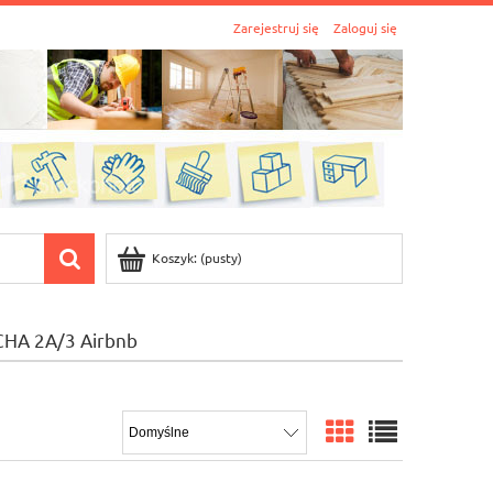
Zarejestruj się
Zaloguj się
Koszyk:
(pusty)
CHA 2A/3 Airbnb