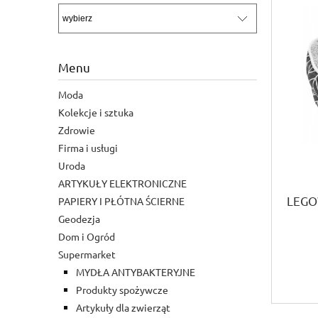
Menu
Moda
Kolekcje i sztuka
Zdrowie
Firma i usługi
Uroda
ARTYKUŁY ELEKTRONICZNE
LEGO
PAPIERY I PŁÓTNA ŚCIERNE
Geodezja
Dom i Ogród
Supermarket
MYDŁA ANTYBAKTERYJNE
Produkty spożywcze
Artykuły dla zwierząt