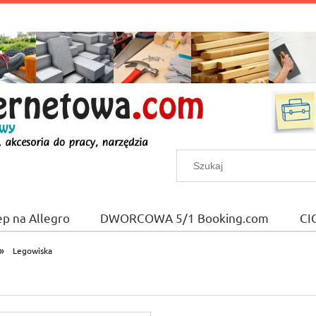
ep na Allegro
DWORCOWA 5/1 Booking.com
CI
»
Legowiska