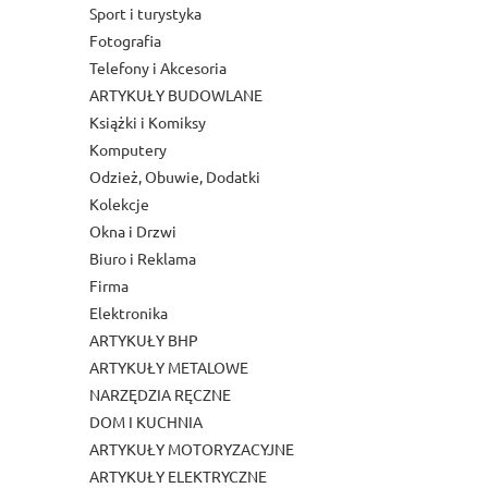
Sport i turystyka
Fotografia
Telefony i Akcesoria
ARTYKUŁY BUDOWLANE
Książki i Komiksy
Komputery
Odzież, Obuwie, Dodatki
Kolekcje
Okna i Drzwi
Biuro i Reklama
Firma
Elektronika
ARTYKUŁY BHP
ARTYKUŁY METALOWE
NARZĘDZIA RĘCZNE
DOM I KUCHNIA
ARTYKUŁY MOTORYZACYJNE
ARTYKUŁY ELEKTRYCZNE