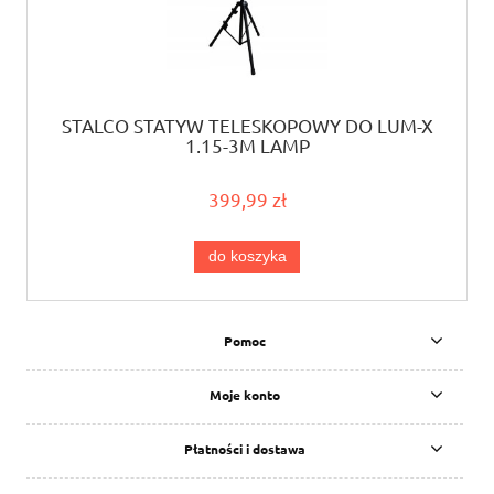
STALCO STATYW TELESKOPOWY DO LUM-X
1,15-3M LAMP
399,99 zł
do koszyka
Pomoc
Moje konto
Płatności i dostawa