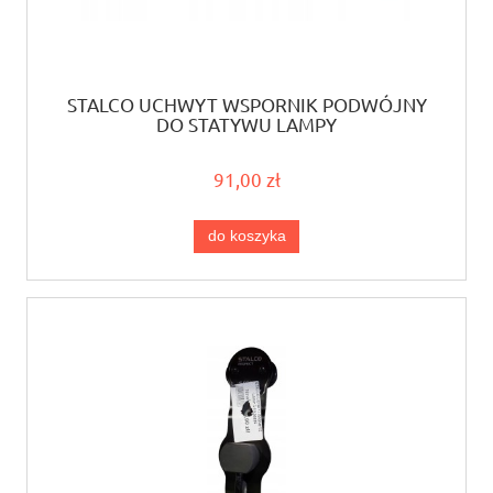
STALCO UCHWYT WSPORNIK PODWÓJNY
DO STATYWU LAMPY
91,00 zł
do koszyka