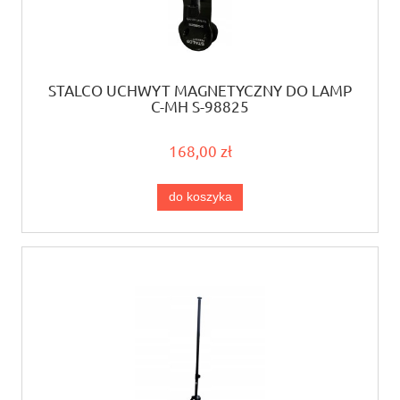
STALCO UCHWYT MAGNETYCZNY DO LAMP
C-MH S-98825
168,00 zł
do koszyka