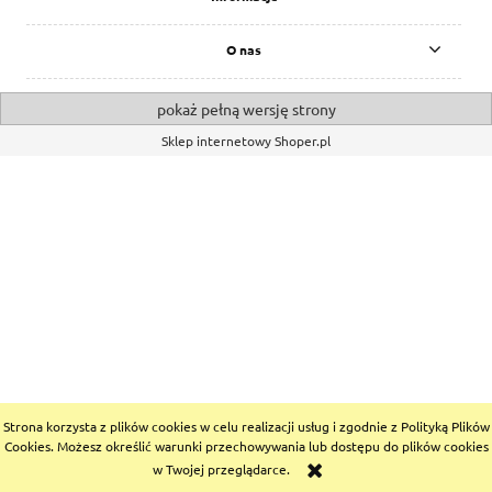
O nas
pokaż pełną wersję strony
Sklep internetowy Shoper.pl
Strona korzysta z plików cookies w celu realizacji usług i zgodnie z Polityką Plików
Cookies. Możesz określić warunki przechowywania lub dostępu do plików cookies
w Twojej przeglądarce.