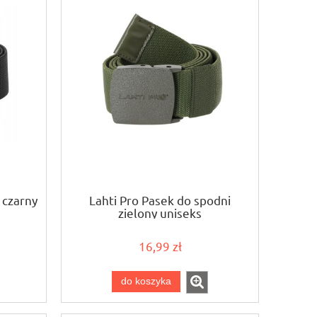
 czarny
Lahti Pro Pasek do spodni
zielony uniseks
16,99 zł
do koszyka