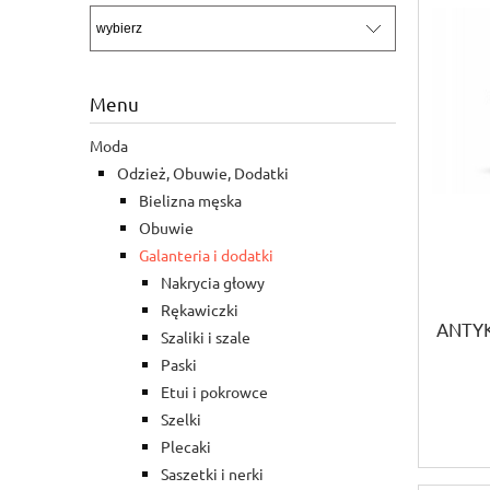
Menu
Moda
Odzież, Obuwie, Dodatki
Bielizna męska
Obuwie
Galanteria i dodatki
Nakrycia głowy
Rękawiczki
ANTY
Szaliki i szale
Paski
Etui i pokrowce
Szelki
Plecaki
Saszetki i nerki