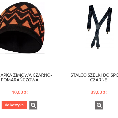
ZAPKA ZIMOWA CZARNO-
STALCO SZELKI DO SP
POMARAŃCZOWA
CZARNE
40,00 zł
89,00 zł
do koszyka