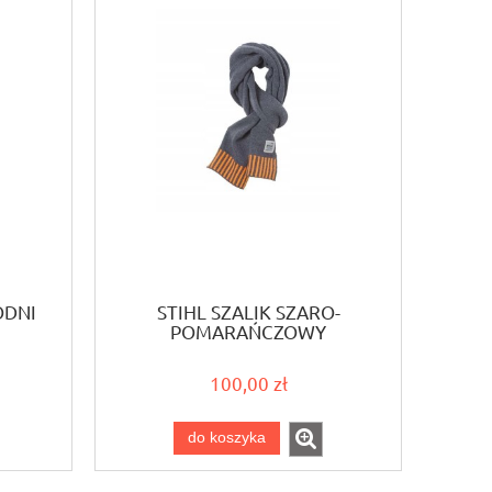
ODNI
STIHL SZALIK SZARO-
POMARAŃCZOWY
100,00 zł
do koszyka