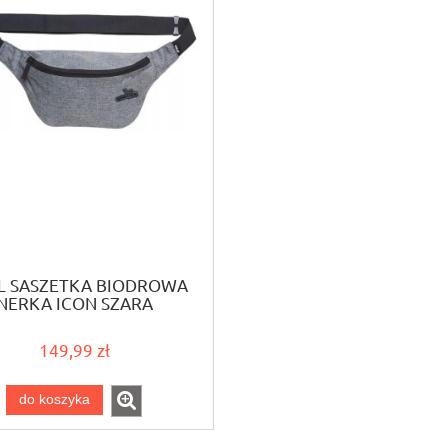
L SASZETKA BIODROWA
NERKA ICON SZARA
149,99 zł
do koszyka