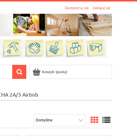
Zarejestruj się
Zaloguj się
Koszyk:
(pusty)
CHA 2A/3 Airbnb