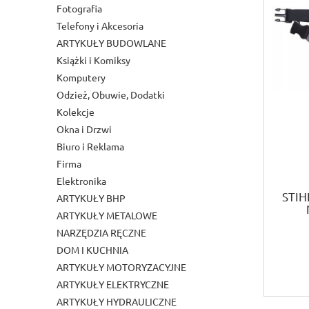
Fotografia
Telefony i Akcesoria
ARTYKUŁY BUDOWLANE
Książki i Komiksy
Komputery
Odzież, Obuwie, Dodatki
Kolekcje
Okna i Drzwi
Biuro i Reklama
Firma
Elektronika
STIH
ARTYKUŁY BHP
ARTYKUŁY METALOWE
NARZĘDZIA RĘCZNE
DOM I KUCHNIA
ARTYKUŁY MOTORYZACYJNE
ARTYKUŁY ELEKTRYCZNE
ARTYKUŁY HYDRAULICZNE