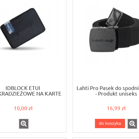
IDBLOCK ETUI
Lahti Pro Pasek do spodni
KRADZIEŻOWE NA KARTE
- Produkt uniseks
SKÓRA EKO
10,00 zł
16,99 zł
do koszyka