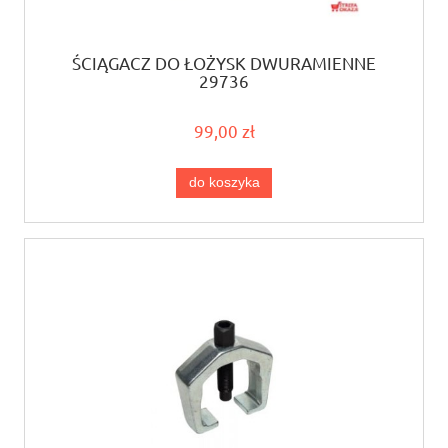
ŚCIĄGACZ DO ŁOŻYSK DWURAMIENNE
29736
99,00 zł
do koszyka