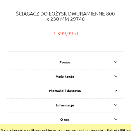
ŚCIĄGACZ DO ŁOŻYSK DWURAMIENNE 800
x 230 MM 29746
1 399,99 zł
Pomoc
Moje konto
Płatności i dostawa
Informacje
O nas
Strona korzysta z plików cookies w celu realizacji usług i zgodnie z Polityką Plików