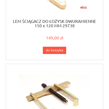
LEM ŚCIĄGACZ DO ŁOŻYSK DWURAMIENNE
150 x 120 MM 29738
149,00 zł
do koszyka