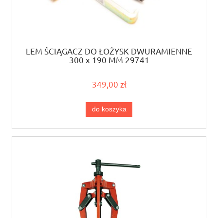
LEM ŚCIĄGACZ DO ŁOŻYSK DWURAMIENNE
300 x 190 MM 29741
349,00 zł
do koszyka