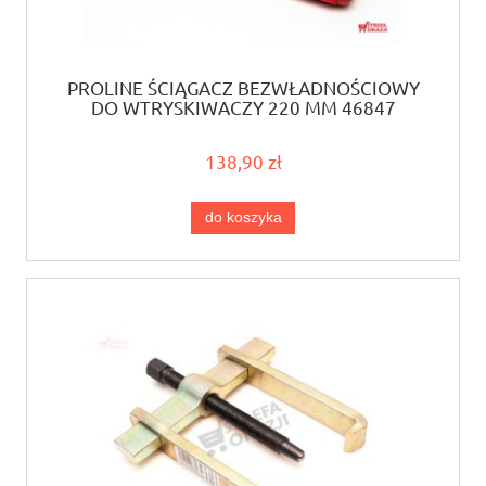
PROLINE ŚCIĄGACZ BEZWŁADNOŚCIOWY
DO WTRYSKIWACZY 220 MM 46847
138,90 zł
do koszyka