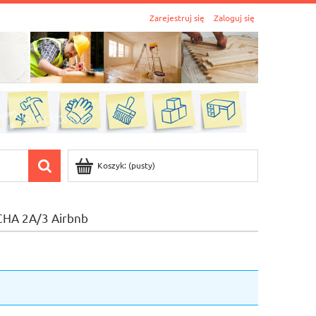
Zarejestruj się
Zaloguj się
Koszyk:
(pusty)
CHA 2A/3 Airbnb