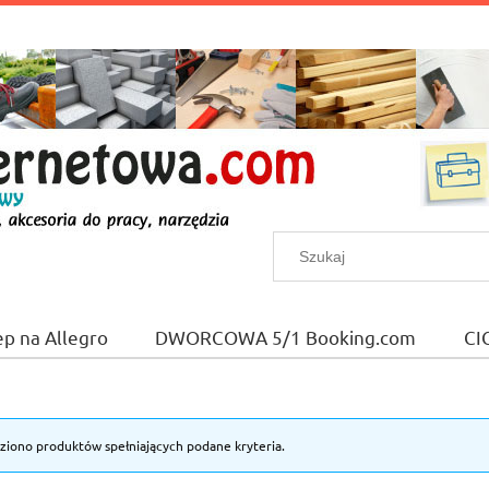
ep na Allegro
DWORCOWA 5/1 Booking.com
CI
eziono produktów spełniających podane kryteria.