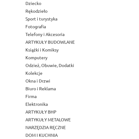
Dziecko
Rękodzieło
Sport i turystyka
Fotografia
Telefony i Akcesoria
ARTYKUŁY BUDOWLANE
Książki i Komiksy
Komputery
Odzież, Obuwie, Dodatki
Kolekcje
Okna i Drzwi
Biuro i Reklama
Firma
Elektronika
ARTYKUŁY BHP
ARTYKUŁY METALOWE
NARZĘDZIA RĘCZNE
DOM I KUCHNIA