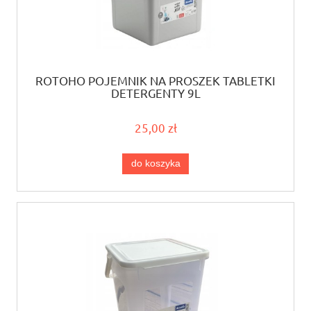
ROTOHO POJEMNIK NA PROSZEK TABLETKI
DETERGENTY 9L
25,00 zł
do koszyka