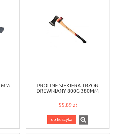
0 MM
PROLINE SIEKIERA TRZON
DREWNIANY 800G 380MM
12728
55,89 zł
do koszyka