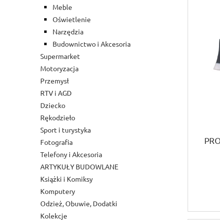
Meble
Oświetlenie
Narzędzia
Budownictwo i Akcesoria
Supermarket
Motoryzacja
Przemysł
RTV i AGD
Dziecko
Rękodzieło
Sport i turystyka
PRO
Fotografia
Telefony i Akcesoria
ARTYKUŁY BUDOWLANE
Książki i Komiksy
Komputery
Odzież, Obuwie, Dodatki
Kolekcje