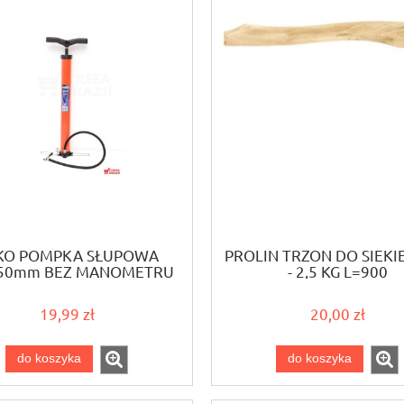
KO POMPKA SŁUPOWA
PROLIN TRZON DO SIEKIE
50mm BEZ MANOMETRU
- 2,5 KG L=900
19,99 zł
20,00 zł
do koszyka
do koszyka