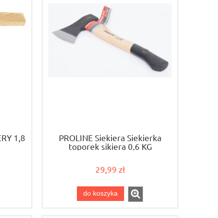
RY 1,8
PROLINE Siekiera Siekierka
toporek sikiera 0,6 KG
29,99 zł
do koszyka