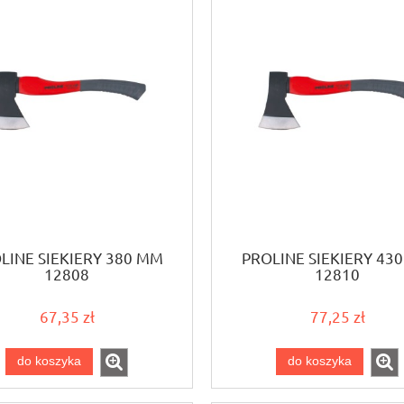
LINE SIEKIERY 380 MM
PROLINE SIEKIERY 43
12808
12810
67,35 zł
77,25 zł
do koszyka
do koszyka