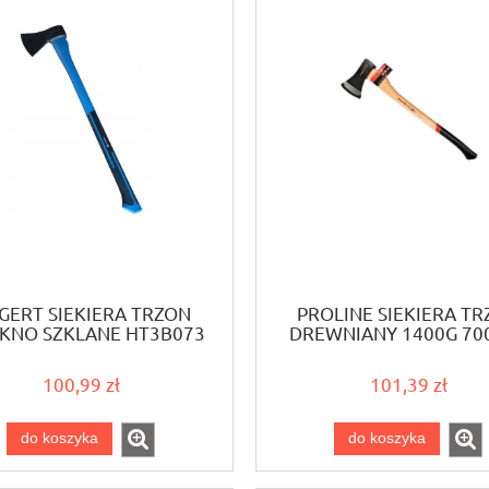
GERT SIEKIERA TRZON
PROLINE SIEKIERA T
KNO SZKLANE HT3B073
DREWNIANY 1400G 7
1250G
12734
100,99 zł
101,39 zł
do koszyka
do koszyka