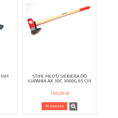
0 MM
STIHL MŁOT/ SIEKIERA DO
ŁUPANIA AX 30C 3000G 85 CM
180,00 zł
do koszyka