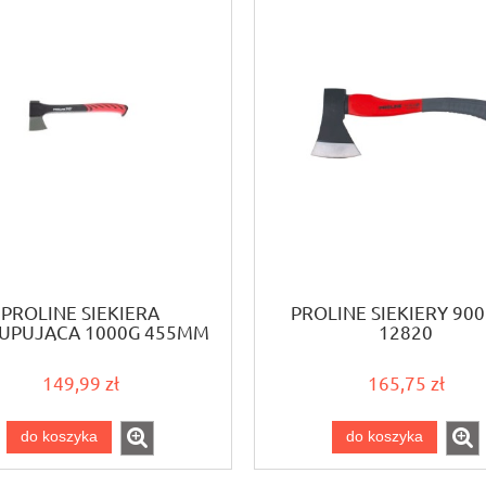
PROLINE SIEKIERA
PROLINE SIEKIERY 90
UPUJĄCA 1000G 455MM
12820
12840
149,99 zł
165,75 zł
do koszyka
do koszyka