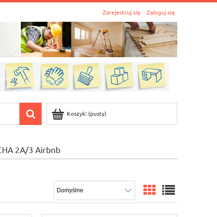
Zarejestruj się
Zaloguj się
Koszyk:
(pusty)
CHA 2A/3 Airbnb