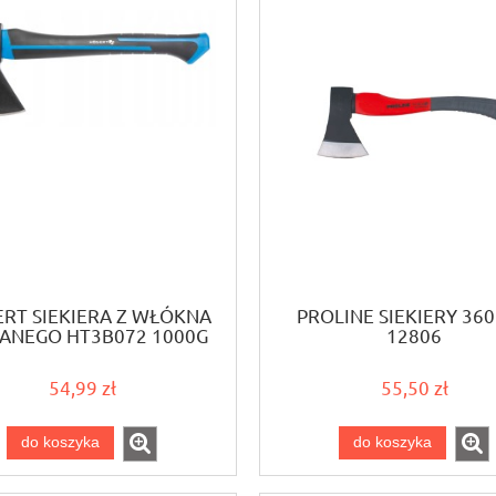
RT SIEKIERA Z WŁÓKNA
PROLINE SIEKIERY 36
ANEGO HT3B072 1000G
12806
54,99 zł
55,50 zł
do koszyka
do koszyka