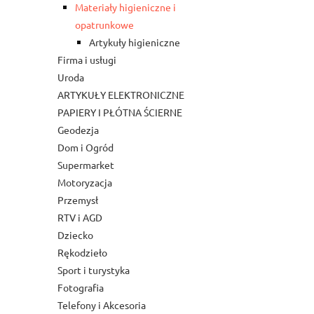
Materiały higieniczne i
opatrunkowe
Artykuły higieniczne
Firma i usługi
Uroda
ARTYKUŁY ELEKTRONICZNE
PAPIERY I PŁÓTNA ŚCIERNE
Geodezja
Dom i Ogród
Supermarket
Motoryzacja
Przemysł
RTV i AGD
Dziecko
Rękodzieło
Sport i turystyka
Fotografia
Telefony i Akcesoria