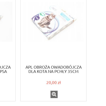
ÓJCZA
APL OBROŻA OWADOBÓJCZA
 PSA
DLA KOTA NA PCHŁY 35CM
20,00 zł