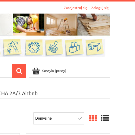
Zarejestruj się
Zaloguj się
Koszyk:
(pusty)
CHA 2A/3 Airbnb