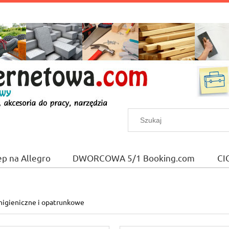
ep na Allegro
DWORCOWA 5/1 Booking.com
CI
higieniczne i opatrunkowe