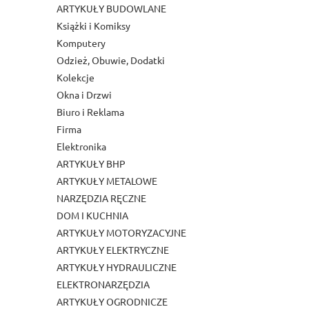
ARTYKUŁY BUDOWLANE
Książki i Komiksy
Komputery
Odzież, Obuwie, Dodatki
Kolekcje
Okna i Drzwi
Biuro i Reklama
Firma
Elektronika
ARTYKUŁY BHP
ARTYKUŁY METALOWE
NARZĘDZIA RĘCZNE
DOM I KUCHNIA
ARTYKUŁY MOTORYZACYJNE
ARTYKUŁY ELEKTRYCZNE
ARTYKUŁY HYDRAULICZNE
ELEKTRONARZĘDZIA
ARTYKUŁY OGRODNICZE