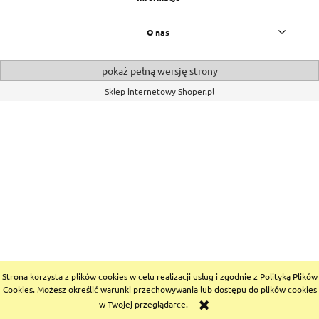
O nas
pokaż pełną wersję strony
Sklep internetowy Shoper.pl
Strona korzysta z plików cookies w celu realizacji usług i zgodnie z Polityką Plików
Cookies. Możesz określić warunki przechowywania lub dostępu do plików cookies
w Twojej przeglądarce.