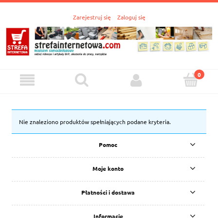
Zarejestruj się
Zaloguj się
Nie znaleziono produktów spełniających podane kryteria.
Pomoc
Moje konto
Płatności i dostawa
Informacje