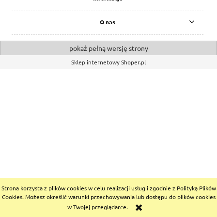
O nas
pokaż pełną wersję strony
Sklep internetowy Shoper.pl
Strona korzysta z plików cookies w celu realizacji usług i zgodnie z Polityką Plików
Cookies. Możesz określić warunki przechowywania lub dostępu do plików cookies
w Twojej przeglądarce.