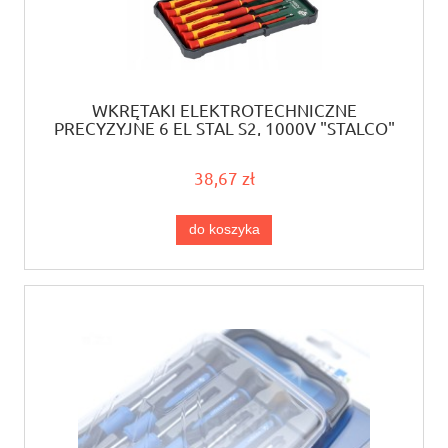
WKRĘTAKI ELEKTROTECHNICZNE
PRECYZYJNE 6 EL STAL S2, 1000V "STALCO"
S-12292
38,67 zł
do koszyka