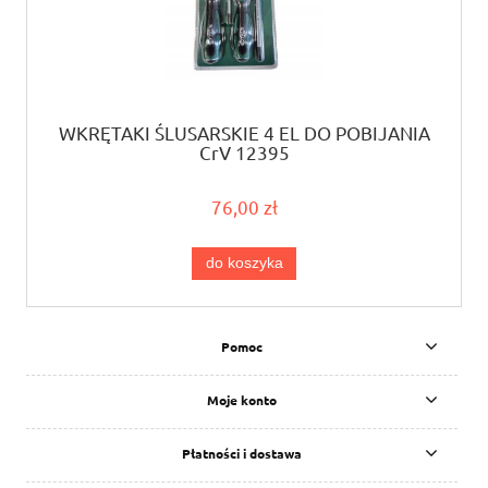
WKRĘTAKI ŚLUSARSKIE 4 EL DO POBIJANIA
CrV 12395
76,00 zł
do koszyka
Pomoc
Moje konto
Płatności i dostawa