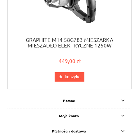
GRAPHITE M14 58G783 MIESZARKA
MIESZADŁO ELEKTRYCZNE 1250W
449,00 zł
do koszyka
Pomoc
Moje konto
Płatności i dostawa