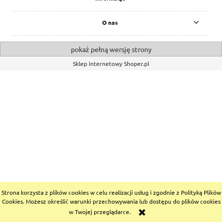
O nas
pokaż pełną wersję strony
Sklep internetowy Shoper.pl
Strona korzysta z plików cookies w celu realizacji usług i zgodnie z Polityką Plików
Cookies. Możesz określić warunki przechowywania lub dostępu do plików cookies
w Twojej przeglądarce.