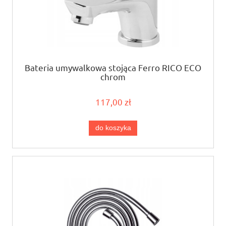
Bateria umywalkowa stojąca Ferro RICO ECO
chrom
117,00 zł
do koszyka