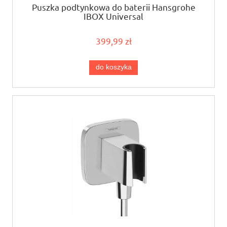
Puszka podtynkowa do baterii Hansgrohe
IBOX Universal
399,99 zł
do koszyka