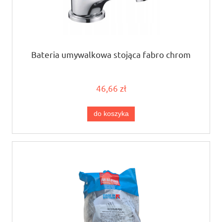
Bateria umywalkowa stojąca fabro chrom
46,66 zł
do koszyka