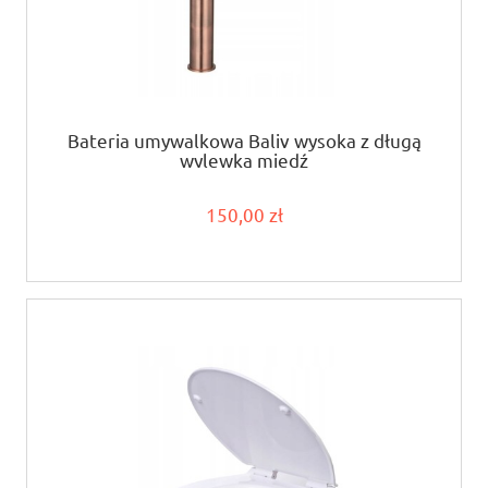
Bateria umywalkowa Baliv wysoka z długą
wylewką miedź
150,00 zł