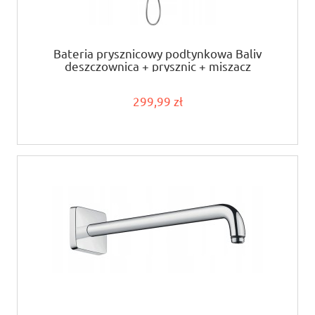
Bateria prysznicowy podtynkowa Baliv
deszczownica + prysznic + miszacz
299,99 zł