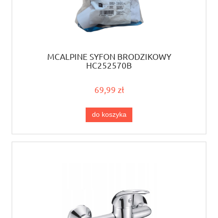
MCALPINE SYFON BRODZIKOWY
HC252570B
69,99 zł
do koszyka