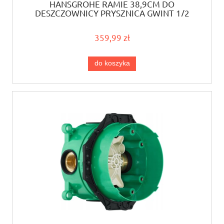
HANSGROHE RAMIE 38,9CM DO
DESZCZOWNICY PRYSZNICA GWINT 1/2
27446000
359,99 zł
do koszyka