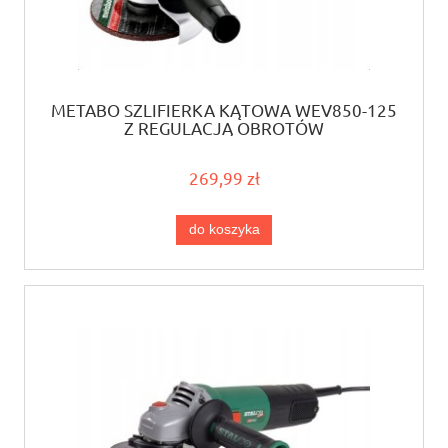
METABO SZLIFIERKA KĄTOWA WEV850-125
Z REGULACJĄ OBROTÓW
269,99 zł
do koszyka