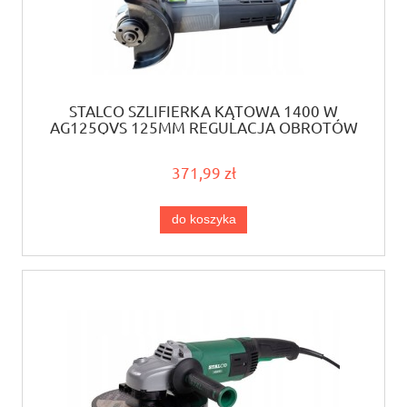
STALCO SZLIFIERKA KĄTOWA 1400 W
AG125QVS 125MM REGULACJA OBROTÓW
371,99 zł
do koszyka