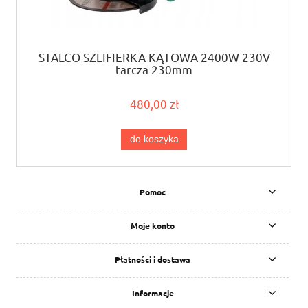
STALCO SZLIFIERKA KĄTOWA 2400W 230V
tarcza 230mm
480,00 zł
do koszyka
Pomoc
Moje konto
Płatności i dostawa
Informacje