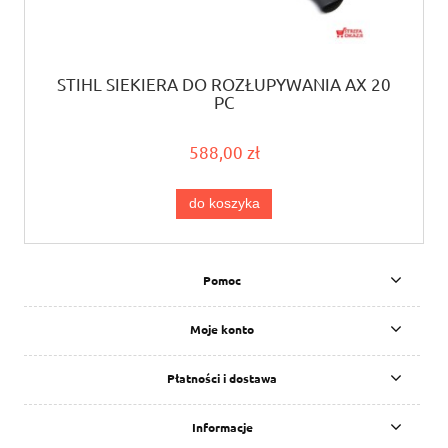
STIHL SIEKIERA DO ROZŁUPYWANIA AX 20
PC
588,00 zł
do koszyka
Pomoc
Moje konto
Płatności i dostawa
Informacje