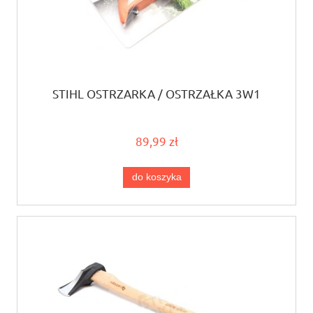
STIHL OSTRZARKA / OSTRZAŁKA 3W1
89,99 zł
do koszyka