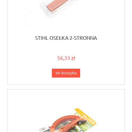
STIHL OSEŁKA 2-STRONNA
56,33 zł
do koszyka