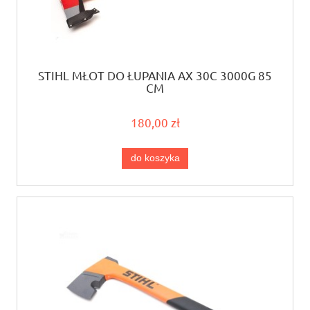
STIHL MŁOT DO ŁUPANIA AX 30C 3000G 85
CM
180,00 zł
do koszyka