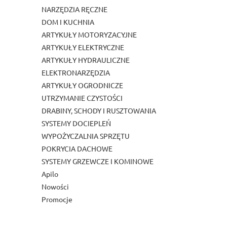
NARZĘDZIA RĘCZNE
DOM I KUCHNIA
ARTYKUŁY MOTORYZACYJNE
ARTYKUŁY ELEKTRYCZNE
ARTYKUŁY HYDRAULICZNE
ELEKTRONARZĘDZIA
ARTYKUŁY OGRODNICZE
UTRZYMANIE CZYSTOŚCI
DRABINY, SCHODY I RUSZTOWANIA
SYSTEMY DOCIEPLEŃ
WYPOŻYCZALNIA SPRZĘTU
POKRYCIA DACHOWE
SYSTEMY GRZEWCZE I KOMINOWE
Apilo
Nowości
Promocje