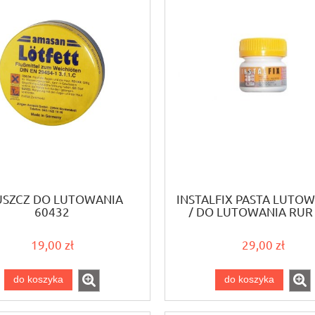
USZCZ DO LUTOWANIA
INSTALFIX PASTA LUTO
60432
/ DO LUTOWANIA RUR
19,00 zł
29,00 zł
do koszyka
do koszyka