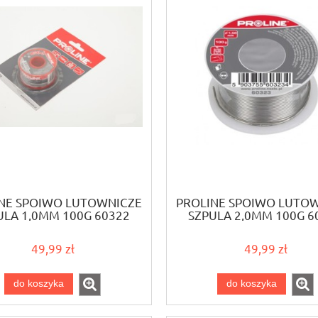
NE SPOIWO LUTOWNICZE
PROLINE SPOIWO LUTO
ULA 1,0MM 100G 60322
SZPULA 2,0MM 100G 6
49,99 zł
49,99 zł
do koszyka
do koszyka