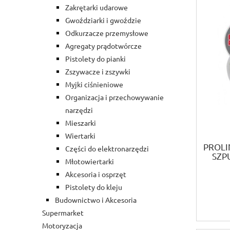
Zakrętarki udarowe
Gwoździarki i gwoździe
Odkurzacze przemysłowe
Agregaty prądotwórcze
Pistolety do pianki
Zszywacze i zszywki
Myjki ciśnieniowe
Organizacja i przechowywanie
narzędzi
Mieszarki
Wiertarki
PROLI
Części do elektronarzędzi
SZP
Młotowiertarki
Akcesoria i osprzęt
Pistolety do kleju
Budownictwo i Akcesoria
Supermarket
Motoryzacja