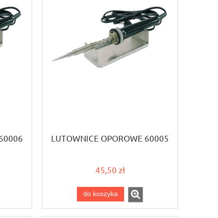
60006
LUTOWNICE OPOROWE 60005
45,50 zł
do koszyka