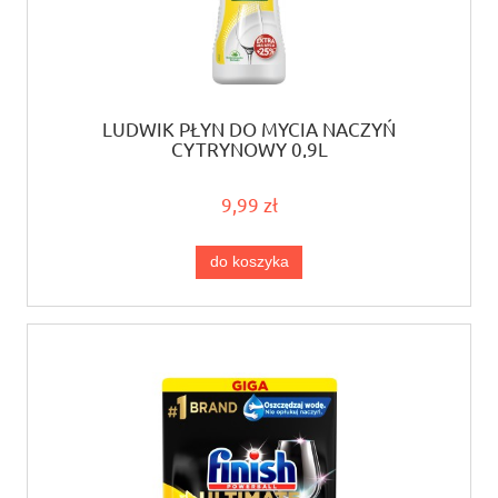
LUDWIK PŁYN DO MYCIA NACZYŃ
CYTRYNOWY 0,9L
9,99 zł
do koszyka