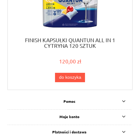
FINISH KAPSUŁKI QUANTUN ALL IN 1
CYTRYNA 120 SZTUK
120,00 zł
do koszyka
Pomoc
Moje konto
Płatności i dostawa