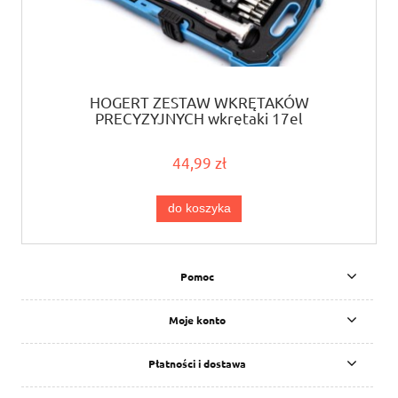
HOGERT ZESTAW WKRĘTAKÓW
PRECYZYJNYCH wkrętaki 17el
44,99 zł
do koszyka
Pomoc
Moje konto
Płatności i dostawa