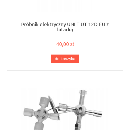
Próbnik elektryczny UNI-T UT-12D-EU z
latarką
40,00 zł
do koszyka