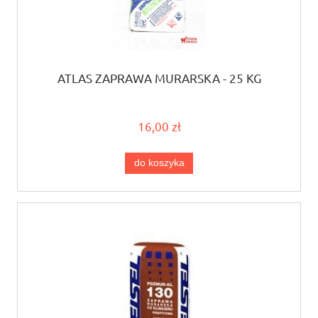
ATLAS ZAPRAWA MURARSKA - 25 KG
16,00 zł
do koszyka