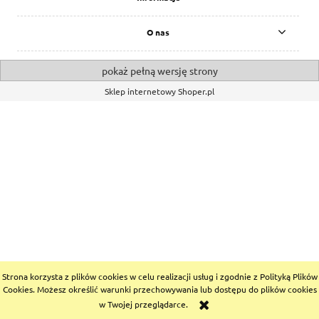
O nas
pokaż pełną wersję strony
Sklep internetowy Shoper.pl
Strona korzysta z plików cookies w celu realizacji usług i zgodnie z Polityką Plików
Cookies. Możesz określić warunki przechowywania lub dostępu do plików cookies
w Twojej przeglądarce.