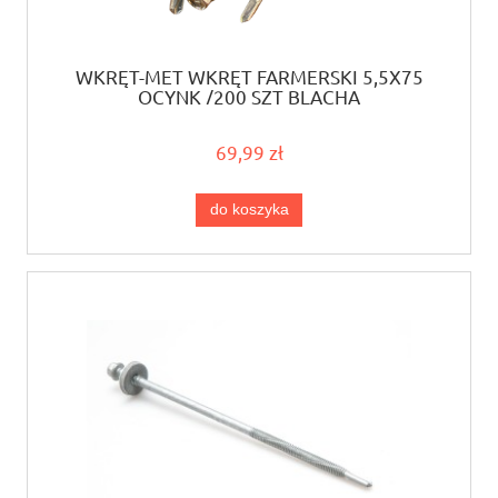
WKRĘT-MET WKRĘT FARMERSKI 5,5X75
OCYNK /200 SZT BLACHA
69,99 zł
do koszyka