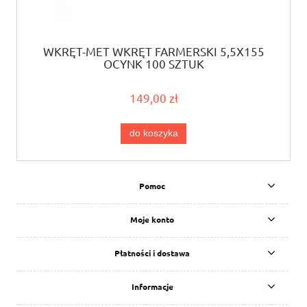
WKRĘT-MET WKRĘT FARMERSKI 5,5X155
OCYNK 100 SZTUK
149,00 zł
do koszyka
Pomoc
Moje konto
Płatności i dostawa
Informacje