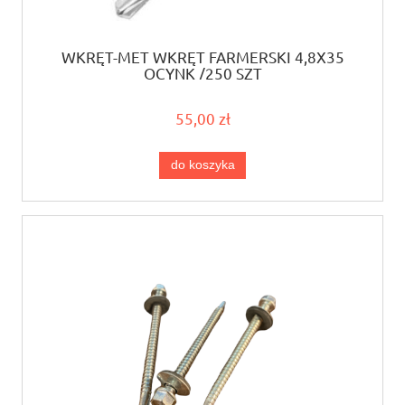
WKRĘT-MET WKRĘT FARMERSKI 4,8X35
OCYNK /250 SZT
55,00 zł
do koszyka