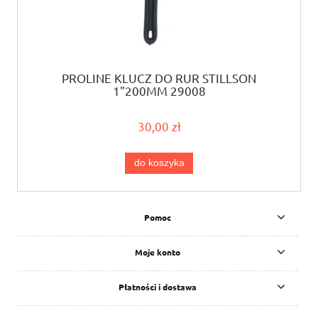
PROLINE KLUCZ DO RUR STILLSON
1"200MM 29008
30,00 zł
do koszyka
Pomoc
Moje konto
Płatności i dostawa