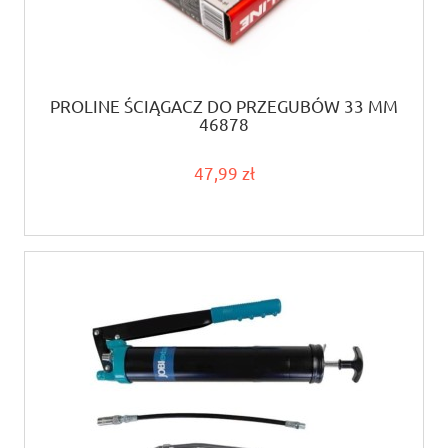
PROLINE ŚCIĄGACZ DO PRZEGUBÓW 33 MM
46878
47,99 zł