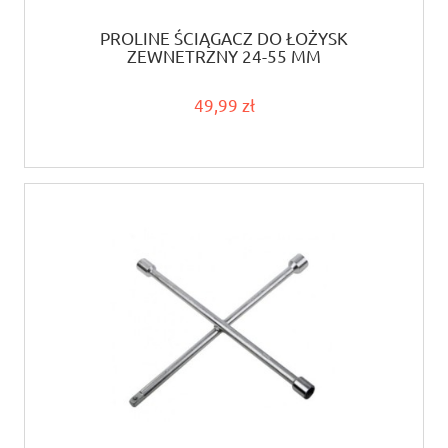
PROLINE ŚCIĄGACZ DO ŁOŻYSK
ZEWNĘTRZNY 24-55 MM
49,99 zł